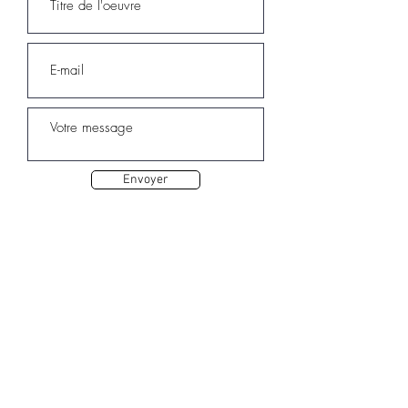
Envoyer
Autres oeuvres de Sarah ELQA